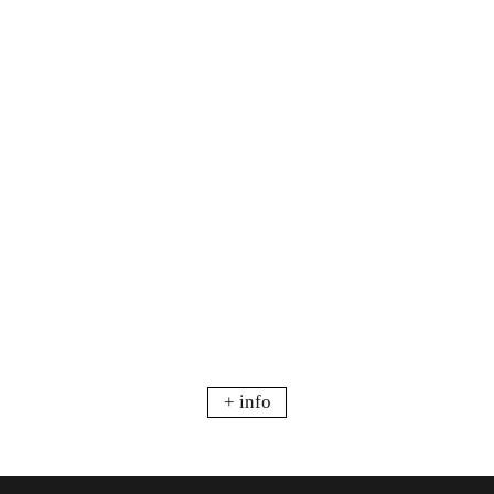
+ info