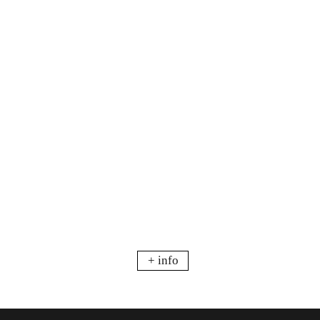
+ info