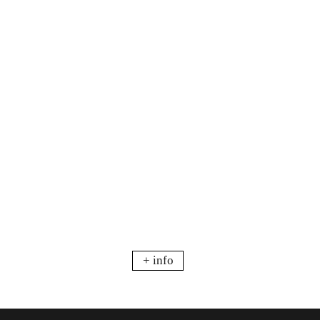
+ info